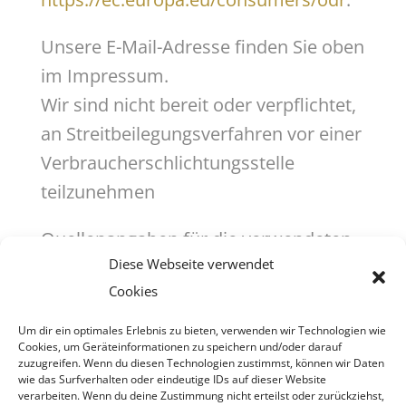
Unsere E-Mail-Adresse finden Sie oben
im Impressum.
Wir sind nicht bereit oder verpflichtet,
an Streitbeilegungsverfahren vor einer
Verbraucherschlichtungsstelle
teilzunehmen
Quellenangaben für die verwendeten
Diese Webseite verwendet
Bilder und Grafiken:
Cookies
satz&more – Markus Haile©
Um dir ein optimales Erlebnis zu bieten, verwenden wir Technologien wie
Adobe Stock Photos
Cookies, um Geräteinformationen zu speichern und/oder darauf
zuzugreifen. Wenn du diesen Technologien zustimmst, können wir Daten
wie das Surfverhalten oder eindeutige IDs auf dieser Website
verarbeiten. Wenn du deine Zustimmung nicht erteilst oder zurückziehst,