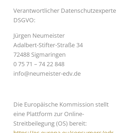
Verantwortlicher Datenschutzexperte
DSGVO:
Jürgen Neumeister
Adalbert-Stifter-Straße 34
72488 Sigmaringen
0 75 71 – 74 22 848
info@neumeister-edv.de
Die Europäische Kommission stellt
eine Plattform zur Online-
Streitbeilegung (OS) bereit:
https://ec.europa.eu/consumers/odr
.